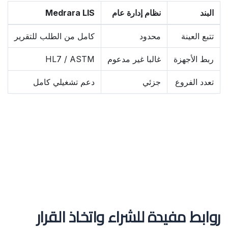
البند
نظام إدارة عام
Medrara LIS
تتبع العينة
محدود
كامل من الطلب للتقرير
ربط الأجهزة
غالبا غير مدعوم
HL7 / ASTM
تعدد الفروع
جزئي
دعم تشغيلي كامل
روابط مفيدة للشراء واتخاذ القرار