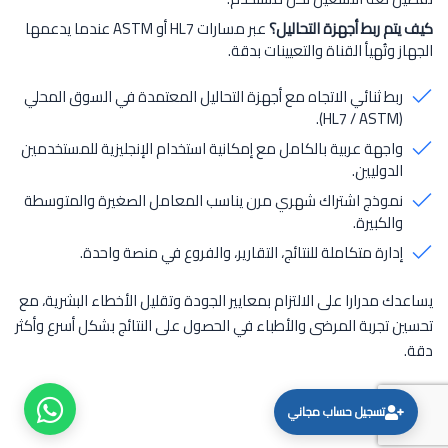
كيف يتم ربط أجهزة التحاليل؟
عبر مسارات HL7 أو ASTM عندما يدعمها
الجهاز وتُهيأ القناة والتعيينات بدقة.
ربط ثنائي الاتجاه مع أجهزة التحاليل المعتمدة في السوق المحلي
(HL7 / ASTM).
واجهة عربية بالكامل مع إمكانية استخدام الإنجليزية للمستخدمين
الدوليين.
نموذج اشتراك شهري مرن يناسب المعامل الصغيرة والمتوسطة
والكبيرة.
إدارة متكاملة للنتائج، التقارير، والفروع في منصة واحدة.
يساعدك مدرارا على الالتزام بمعايير الجودة وتقليل الأخطاء البشرية، مع
تحسين تجربة المرضى والأطباء في الحصول على النتائج بشكل أسرع وأكثر
دقة.
تسجيل حساب مجاني