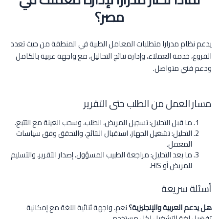
مصر؟
يدعم نظام مدرارا متطلبات المعامل الطبية في المنطقة من حيث تعدد
الفروع، خدمة العملاء، وإدارة نتائج التحاليل، مع واجهة عربية بالكامل
ودعم فني متواصل.
مسار العمل من الطلب حتى التقرير
ما قبل التحليل: تسجيل المريض، الطلب، وسحب العينة مع التتبع.
التحليل: تشغيل الجهاز، استقبال النتائج، والتحقق وفق سياسات
المعمل.
ما بعد التحليل: مراجعة الطبيب المسؤول، إصدار التقرير، والتسليم
للمريض أو HIS.
أسئلة سريعة
هل يدعم العربية والإنجليزية؟
نعم، واجهة ثنائية اللغة مع إمكانية
تفضيل لغة التشغيل لكل مستخدم.